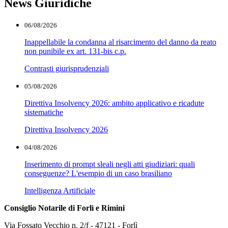
News Giuridiche
06/08/2026
Inappellabile la condanna al risarcimento del danno da reato
non punibile ex art. 131-bis c.p.
Contrasti giurisprudenziali
05/08/2026
Direttiva Insolvency 2026: ambito applicativo e ricadute
sistematiche
Direttiva Insolvency 2026
04/08/2026
Inserimento di prompt sleali negli atti giudiziari: quali
conseguenze? L'esempio di un caso brasiliano
Intelligenza Artificiale
Consiglio Notarile di Forlì e Rimini
Via Fossato Vecchio n. 2/f - 47121 - Forlì