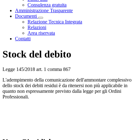
Consulenza gratuita
Amministrazione Trasparente
Documenti
Visualizza menù di secondo livello
Relazione Tecnica Integrata
Relazioni
Area riservata
Contatti
Stock del debito
Legge 145/2018 art. 1 comma 867
L'adempimento della comunicazione dell'ammontare complessivo
dello stock dei debiti residui è da ritenersi non più applicabile in
quanto non espressamente previsto dalla legge per gli Ordini
Professionali.