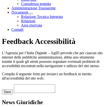
Consulenza gratuita
Amministrazione Trasparente
Documenti
Visualizza menù di secondo livello
Relazione Tecnica Integrata
Relazioni
Area riservata
Contatti
Feedback Accessibilità
L’Agenzia per l’Italia Digitale – AgID prevede che per ciascun sito
internet delle pubbliche amministrazioni, abbia uno strumento
tramite il quale gli utenti possono segnalare eventuali problemi di
accessibilità riscontrati nella navigazione e utilizzo del sito stesso.
Compila il seguente form per inviarci un feedback in merito
all'accessibilità del sito web.
Loading...
Save
News Giuridiche