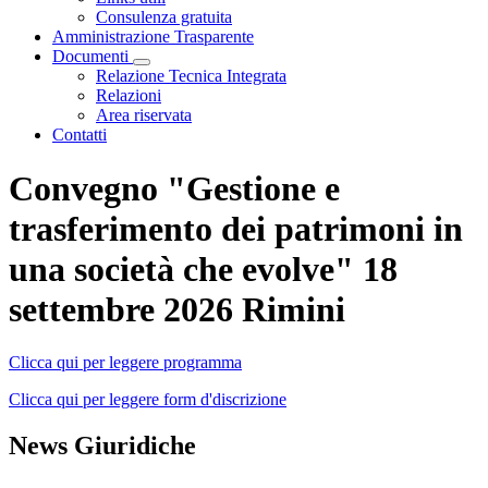
Consulenza gratuita
Amministrazione Trasparente
Documenti
Visualizza menù di secondo livello
Relazione Tecnica Integrata
Relazioni
Area riservata
Contatti
Convegno "Gestione e
trasferimento dei patrimoni in
una società che evolve" 18
settembre 2026 Rimini
Clicca qui per leggere programma
Clicca qui per leggere form d'discrizione
News Giuridiche