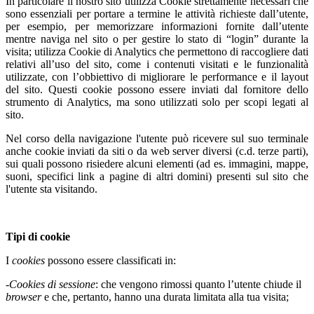
In particolare il nostro sito utilizza Cookie strettamente necessari che
sono essenziali per portare a termine le attività richieste dall’utente,
per esempio, per memorizzare informazioni fornite dall’utente
mentre naviga nel sito o per gestire lo stato di “login” durante la
visita; utilizza Cookie di Analytics che permettono di raccogliere dati
relativi all’uso del sito, come i contenuti visitati e le funzionalità
utilizzate, con l’obbiettivo di migliorare le performance e il layout
del sito. Questi cookie possono essere inviati dal fornitore dello
strumento di Analytics, ma sono utilizzati solo per scopi legati al
sito.
Nel corso della navigazione l'utente può ricevere sul suo terminale
anche cookie inviati da siti o da web server diversi (c.d. terze parti),
sui quali possono risiedere alcuni elementi (ad es. immagini, mappe,
suoni, specifici link a pagine di altri domini) presenti sul sito che
l'utente sta visitando.
Tipi di cookie
I
cookies
possono essere classificati in:
-
Cookies di sessione
: che vengono rimossi quanto l’utente chiude il
browser
e che, pertanto, hanno una durata limitata alla tua visita;