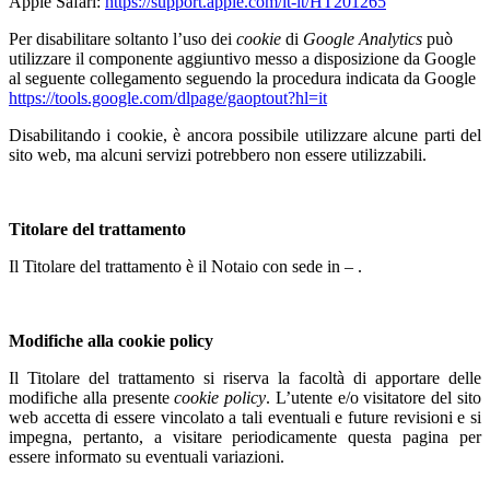
Apple Safari:
https://support.apple.com/it-it/HT201265
Per disabilitare soltanto l’uso dei
cookie
di
Google Analytics
può
utilizzare il componente aggiuntivo messo a disposizione da Google
al seguente collegamento seguendo la procedura
indicata da Google
https://tools.google.com/dlpage/gaoptout?hl=it
Disabilitando i cookie, è ancora possibile utilizzare alcune parti del
sito web, ma alcuni servizi potrebbero non essere utilizzabili.
Titolare del trattamento
Il Titolare del trattamento è il Notaio con sede in – .
Modifiche alla cookie policy
Il Titolare del trattamento si riserva la facoltà di apportare delle
modifiche alla presente
cookie policy
. L’utente e/o visitatore del sito
web accetta di essere vincolato a tali eventuali e future revisioni e si
impegna, pertanto, a visitare periodicamente questa pagina per
essere informato su eventuali variazioni.