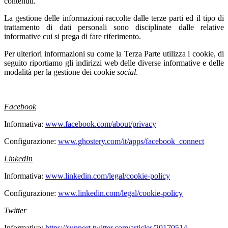
contenuti.
La gestione delle informazioni raccolte dalle terze parti ed il tipo di
trattamento di dati personali sono disciplinate dalle relative
informative cui si prega di fare riferimento.
Per ulteriori informazioni su come la Terza Parte utilizza i cookie, di
seguito riportiamo gli indirizzi web delle diverse informative e delle
modalità per la gestione dei cookie
social
.
Facebook
Informativa:
www.facebook.com/about/privacy
Configurazione:
www.ghostery.com/it/apps/facebook_connect
LinkedIn
Informativa:
www.linkedin.com/legal/cookie-policy
Configurazione:
www.linkedin.com/legal/cookie-policy
Twitter
Informativa:
https://support.twitter.com/articles/20170514