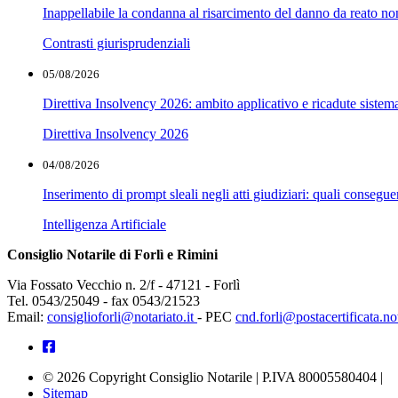
Inappellabile la condanna al risarcimento del danno da reato non
Contrasti giurisprudenziali
05/08/2026
Direttiva Insolvency 2026: ambito applicativo e ricadute sistem
Direttiva Insolvency 2026
04/08/2026
Inserimento di prompt sleali negli atti giudiziari: quali conseg
Intelligenza Artificiale
Consiglio Notarile di Forlì e Rimini
Via Fossato Vecchio n. 2/f - 47121 - Forlì
Tel. 0543/25049 - fax 0543/21523
Email:
consiglioforli@notariato.it
- PEC
cnd.forli@postacertificata.not
© 2026 Copyright Consiglio Notarile | P.IVA 80005580404 |
Sitemap