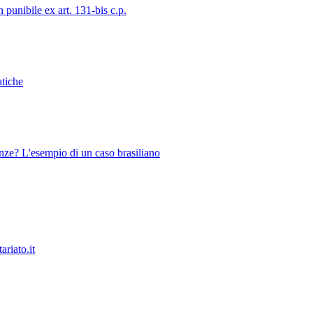
 punibile ex art. 131-bis c.p.
atiche
uenze? L'esempio di un caso brasiliano
ariato.it