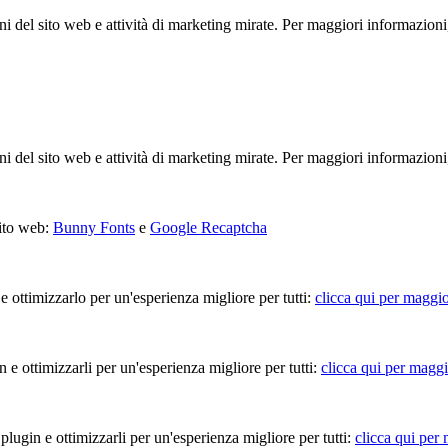
ioni del sito web e attività di marketing mirate. Per maggiori informazioni
ioni del sito web e attività di marketing mirate. Per maggiori informazioni
sito web:
Bunny Fonts
e
Google Recaptcha
 e ottimizzarlo per un'esperienza migliore per tutti:
clicca qui per maggio
in e ottimizzarli per un'esperienza migliore per tutti:
clicca qui per maggi
 plugin e ottimizzarli per un'esperienza migliore per tutti:
clicca qui per