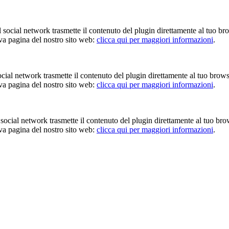
Il social network trasmette il contenuto del plugin direttamente al tuo br
iva pagina del nostro sito web:
clicca qui per maggiori informazioni
.
 social network trasmette il contenuto del plugin direttamente al tuo brow
iva pagina del nostro sito web:
clicca qui per maggiori informazioni
.
Il social network trasmette il contenuto del plugin direttamente al tuo br
iva pagina del nostro sito web:
clicca qui per maggiori informazioni
.