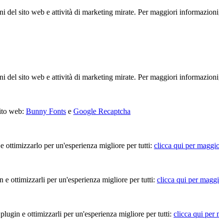
ioni del sito web e attività di marketing mirate. Per maggiori informazioni
ioni del sito web e attività di marketing mirate. Per maggiori informazioni
sito web:
Bunny Fonts
e
Google Recaptcha
 e ottimizzarlo per un'esperienza migliore per tutti:
clicca qui per maggio
in e ottimizzarli per un'esperienza migliore per tutti:
clicca qui per maggi
 plugin e ottimizzarli per un'esperienza migliore per tutti:
clicca qui per