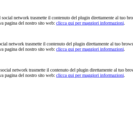
Il social network trasmette il contenuto del plugin direttamente al tuo br
iva pagina del nostro sito web:
clicca qui per maggiori informazioni
.
 social network trasmette il contenuto del plugin direttamente al tuo brow
iva pagina del nostro sito web:
clicca qui per maggiori informazioni
.
Il social network trasmette il contenuto del plugin direttamente al tuo br
iva pagina del nostro sito web:
clicca qui per maggiori informazioni
.