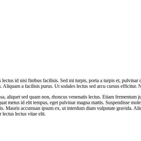
lectus id nisi finibus facilisis. Sed mi turpis, porta a turpis et, pulvin
cu. Aliquam a facilisis purus. Ut sodales lectus sed arcu cursus efficitur
a, aliquet sed quam non, rhoncus venenatis lectus. Etiam fermentum just
at metus id elit tempus, eget pulvinar magna mattis. Suspendisse molest
tis. Mauris accumsan ipsum ex, ut interdum diam vulputate gravida. Al
lectus lectus vitae elit.