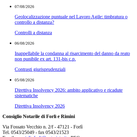
07/08/2026
Geolocalizzazione puntuale nel Lavoro Agile: timbratura o
controllo a distanza?
Controlli a distanza
06/08/2026
Inappellabile la condanna al risarcimento del danno da reato
non punibile ex art. 131-bis c.p.
Contrasti giurisprudenziali
05/08/2026
Direttiva Insolvency 2026: ambito applicativo e ricadute
sistematiche
Direttiva Insolvency 2026
Consiglio Notarile di Forlì e Rimini
Via Fossato Vecchio n. 2/f - 47121 - Forlì
Tel. 0543/25049 - fax 0543/21523