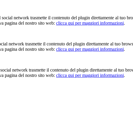
Il social network trasmette il contenuto del plugin direttamente al tuo br
iva pagina del nostro sito web:
clicca qui per maggiori informazioni
.
 social network trasmette il contenuto del plugin direttamente al tuo brow
iva pagina del nostro sito web:
clicca qui per maggiori informazioni
.
Il social network trasmette il contenuto del plugin direttamente al tuo br
iva pagina del nostro sito web:
clicca qui per maggiori informazioni
.