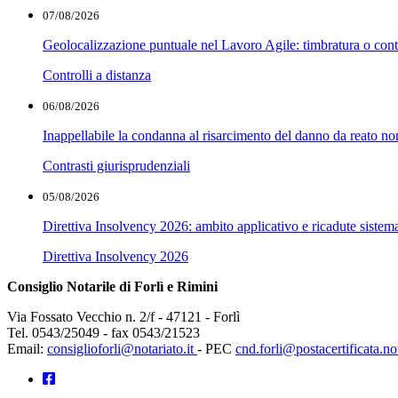
07/08/2026
Geolocalizzazione puntuale nel Lavoro Agile: timbratura o cont
Controlli a distanza
06/08/2026
Inappellabile la condanna al risarcimento del danno da reato non
Contrasti giurisprudenziali
05/08/2026
Direttiva Insolvency 2026: ambito applicativo e ricadute sistem
Direttiva Insolvency 2026
Consiglio Notarile di Forlì e Rimini
Via Fossato Vecchio n. 2/f - 47121 - Forlì
Tel. 0543/25049 - fax 0543/21523
Email:
consiglioforli@notariato.it
- PEC
cnd.forli@postacertificata.not