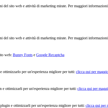
ioni del sito web e attività di marketing mirate. Per maggiori informazioni
ioni del sito web e attività di marketing mirate. Per maggiori informazioni
sito web:
Bunny Fonts
e
Google Recaptcha
 e ottimizzarlo per un'esperienza migliore per tutti:
clicca qui per maggio
in e ottimizzarli per un'esperienza migliore per tutti:
clicca qui per maggi
 plugin e ottimizzarli per un'esperienza migliore per tutti:
clicca qui per