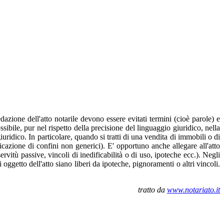
dazione dell'atto notarile devono essere evitati termini (cioè parole) e
ibile, pur nel rispetto della precisione del linguaggio giuridico, nella
uridico. In particolare, quando si tratti di una vendita di immobili o di
dicazione di confini non generici). E' opportuno anche allegare all'atto
servitù passive, vincoli di inedificabilità o di uso, ipoteche ecc.). Negli
oggetto dell'atto siano liberi da ipoteche, pignoramenti o altri vincoli.
tratto da
www.notariato.it