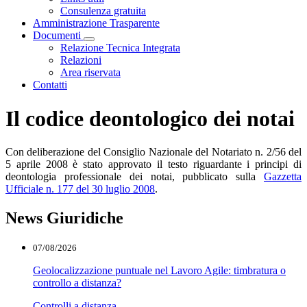
Consulenza gratuita
Amministrazione Trasparente
Documenti
Visualizza menù di secondo livello
Relazione Tecnica Integrata
Relazioni
Area riservata
Contatti
Il codice deontologico dei notai
Con deliberazione del Consiglio Nazionale del Notariato n. 2/56 del
5 aprile 2008 è stato approvato il testo riguardante i principi di
deontologia professionale dei notai, pubblicato sulla
Gazzetta
Ufficiale n. 177 del 30 luglio 2008
.
News Giuridiche
07/08/2026
Geolocalizzazione puntuale nel Lavoro Agile: timbratura o
controllo a distanza?
Controlli a distanza