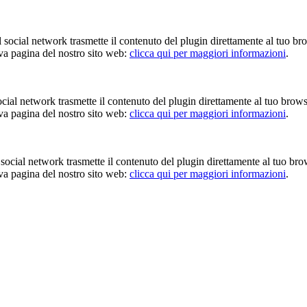
Il social network trasmette il contenuto del plugin direttamente al tuo br
iva pagina del nostro sito web:
clicca qui per maggiori informazioni
.
 social network trasmette il contenuto del plugin direttamente al tuo brow
iva pagina del nostro sito web:
clicca qui per maggiori informazioni
.
Il social network trasmette il contenuto del plugin direttamente al tuo br
iva pagina del nostro sito web:
clicca qui per maggiori informazioni
.