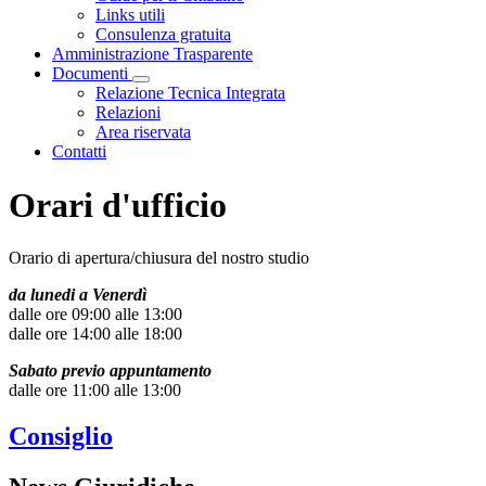
Links utili
Consulenza gratuita
Amministrazione Trasparente
Documenti
Visualizza menù di secondo livello
Relazione Tecnica Integrata
Relazioni
Area riservata
Contatti
Orari d'ufficio
Orario di apertura/chiusura del nostro studio
da lunedi a Venerdì
dalle ore 09:00 alle 13:00
dalle ore 14:00 alle 18:00
Sabato previo appuntamento
dalle ore 11:00 alle 13:00
Consiglio