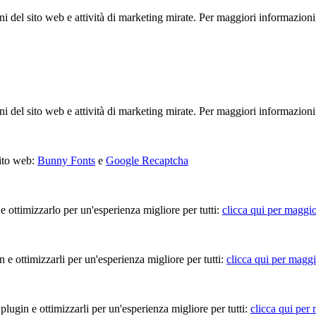
ioni del sito web e attività di marketing mirate. Per maggiori informazioni
ioni del sito web e attività di marketing mirate. Per maggiori informazioni
sito web:
Bunny Fonts
e
Google Recaptcha
 e ottimizzarlo per un'esperienza migliore per tutti:
clicca qui per maggio
in e ottimizzarli per un'esperienza migliore per tutti:
clicca qui per maggi
 plugin e ottimizzarli per un'esperienza migliore per tutti:
clicca qui per