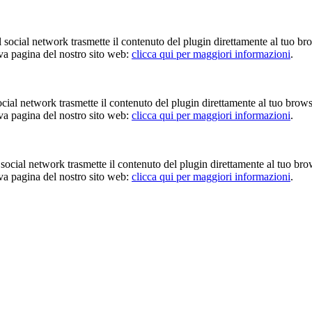
Il social network trasmette il contenuto del plugin direttamente al tuo br
iva pagina del nostro sito web:
clicca qui per maggiori informazioni
.
 social network trasmette il contenuto del plugin direttamente al tuo brow
iva pagina del nostro sito web:
clicca qui per maggiori informazioni
.
Il social network trasmette il contenuto del plugin direttamente al tuo br
iva pagina del nostro sito web:
clicca qui per maggiori informazioni
.