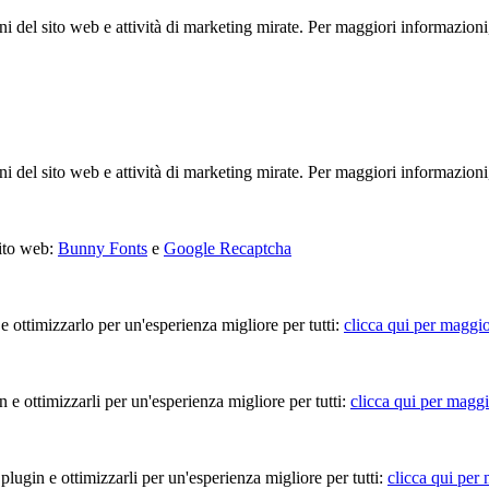
ioni del sito web e attività di marketing mirate. Per maggiori informazioni
ioni del sito web e attività di marketing mirate. Per maggiori informazioni
sito web:
Bunny Fonts
e
Google Recaptcha
 e ottimizzarlo per un'esperienza migliore per tutti:
clicca qui per maggio
in e ottimizzarli per un'esperienza migliore per tutti:
clicca qui per maggi
 plugin e ottimizzarli per un'esperienza migliore per tutti:
clicca qui per