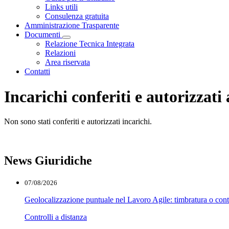
Links utili
Consulenza gratuita
Amministrazione Trasparente
Documenti
Visualizza menù di secondo livello
Relazione Tecnica Integrata
Relazioni
Area riservata
Contatti
Incarichi conferiti e autorizzati
Non sono stati conferiti e autorizzati incarichi.
News Giuridiche
07/08/2026
Geolocalizzazione puntuale nel Lavoro Agile: timbratura o cont
Controlli a distanza